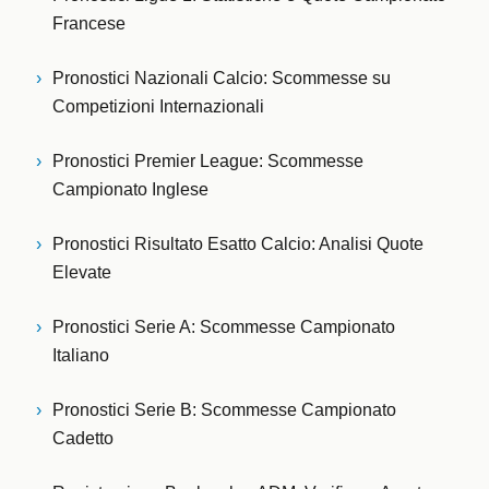
Francese
Pronostici Nazionali Calcio: Scommesse su
Competizioni Internazionali
Pronostici Premier League: Scommesse
Campionato Inglese
Pronostici Risultato Esatto Calcio: Analisi Quote
Elevate
Pronostici Serie A: Scommesse Campionato
Italiano
Pronostici Serie B: Scommesse Campionato
Cadetto