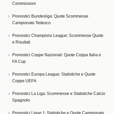
Commissioni
Pronostici Bundesliga: Quote Scommesse
Campionato Tedesco
Pronostici Champions League: Scommesse Quote
e Risultati
Pronostici Coppe Nazionali: Quote Coppa Italia e
FA Cup
Pronostici Europa League: Statistiche e Quote
Coppe UEFA
Pronostici La Liga: Scommesse e Statistiche Calcio
Spagnolo
Pronostici Ligue 1: Statistiche e Quote Campionato