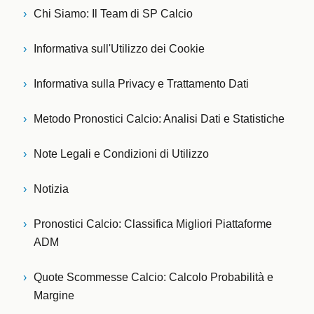
Chi Siamo: Il Team di SP Calcio
Informativa sull'Utilizzo dei Cookie
Informativa sulla Privacy e Trattamento Dati
Metodo Pronostici Calcio: Analisi Dati e Statistiche
Note Legali e Condizioni di Utilizzo
Notizia
Pronostici Calcio: Classifica Migliori Piattaforme
ADM
Quote Scommesse Calcio: Calcolo Probabilità e
Margine