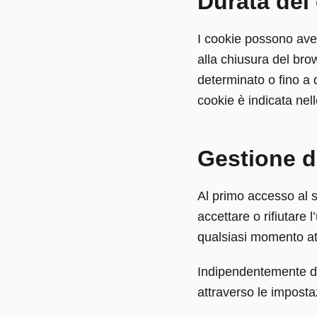
Durata dei
I cookie possono ave
alla chiusura del bro
determinato o fino a 
cookie è indicata nell
Gestione d
Al primo accesso al si
accettare o rifiutare 
qualsiasi momento attr
Indipendentemente dal
attraverso le impostaz