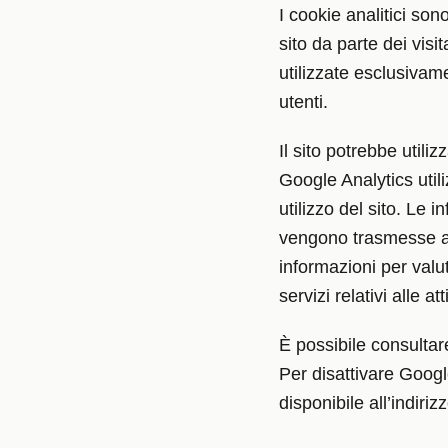
I cookie analitici sono
sito da parte dei vis
utilizzate esclusivame
utenti.
Il sito potrebbe utili
Google Analytics util
utilizzo del sito. Le 
vengono trasmesse a G
informazioni per valuta
servizi relativi alle att
È possibile consultare
Per disattivare Google
disponibile all’indiriz