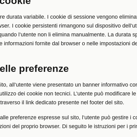
 cookie
re durata variabile. I cookie di sessione vengono elimin
wser. I cookie persistenti rimangono sul dispositivo dell’
quando l’utente non li elimina manualmente. La durata sp
e informazioni fornite dal browser o nelle impostazioni de
elle preferenze
to, all’utente viene presentato un banner informativo con 
l’utilizzo dei cookie non tecnici. L’utente può modificare l
averso il link dedicato presente nel footer del sito.
le preferenze espresse sul sito, l’utente può gestire i 
ioni del proprio browser. Di seguito le istruzioni per i pri