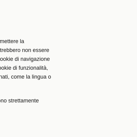
rmettere la
potrebbero non essere
cookie di navigazione
okie di funzionalità,
nati, come la lingua o
sono strettamente