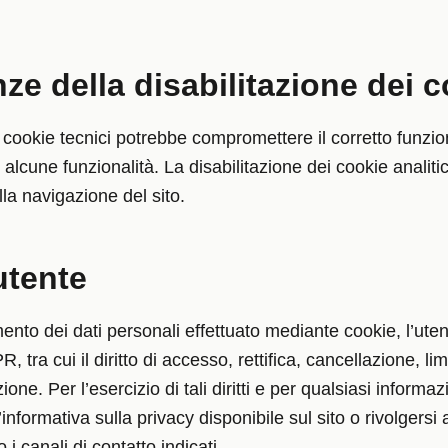
e della disabilitazione dei c
i cookie tecnici potrebbe compromettere il corretto funzi
di alcune funzionalità. La disabilitazione dei cookie analit
lla navigazione del sito.
’utente
mento dei dati personali effettuato mediante cookie, l’uten
PR, tra cui il diritto di accesso, rettifica, cancellazione, li
one. Per l’esercizio di tali diritti e per qualsiasi informa
informativa sulla privacy disponibile sul sito o rivolgersi a
 i canali di contatto indicati.