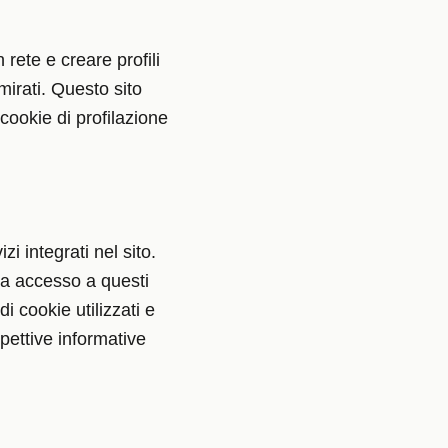
 rete e creare profili
mirati. Questo sito
 cookie di profilazione
i integrati nel sito.
n ha accesso a questi
di cookie utilizzati e
spettive informative