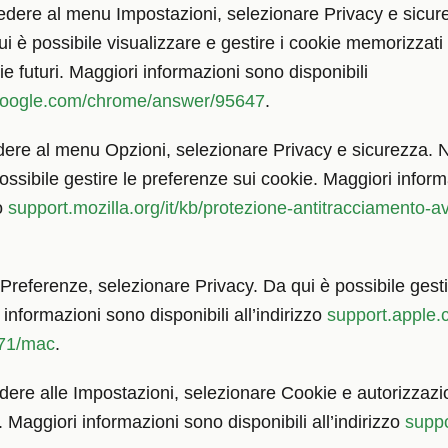
ere al menu Impostazioni, selezionare Privacy e sicure
a qui è possibile visualizzare e gestire i cookie memorizzat
e futuri. Maggiori informazioni sono disponibili
google.com/chrome/answer/95647
.
edere al menu Opzioni, selezionare Privacy e sicurezza. 
 possibile gestire le preferenze sui cookie. Maggiori infor
zo
support.mozilla.org/it/kb/protezione-antitracciamento-av
Preferenze, selezionare Privacy. Da qui è possibile gestir
 informazioni sono disponibili all’indirizzo
support.apple.c
1471/mac
.
ere alle Impostazioni, selezionare Cookie e autorizzazion
. Maggiori informazioni sono disponibili all’indirizzo
suppo