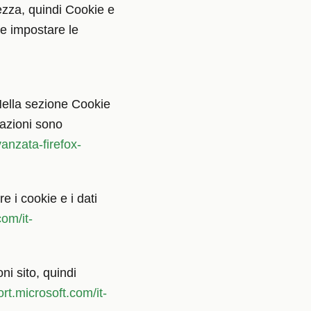
zza, quindi Cookie e
i e impostare le
Nella sezione Cookie
mazioni sono
anzata-firefox-
e i cookie e i dati
om/it-
i sito, quindi
rt.microsoft.com/it-