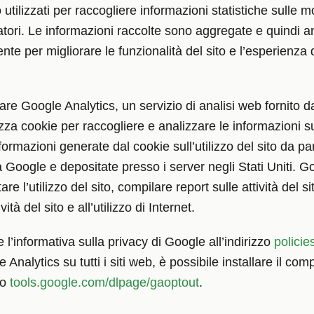
 utilizzati per raccogliere informazioni statistiche sulle mo
itatori. Le informazioni raccolte sono aggregate e quind
nte per migliorare le funzionalità del sito e l’esperienza
zzare Google Analytics, un servizio di analisi web fornito
izza cookie per raccogliere e analizzare le informazioni su
informazioni generate dal cookie sull’utilizzo del sito da pa
oogle e depositate presso i server negli Stati Uniti. Go
re l’utilizzo del sito, compilare report sulle attività del sit
ività del sito e all’utilizzo di Internet.
 l’informativa sulla privacy di Google all’indirizzo
policie
 Analytics su tutti i siti web, è possibile installare il c
zo
tools.google.com/dlpage/gaoptout
.