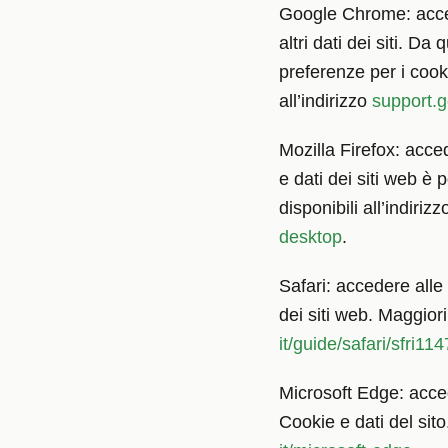
Google Chrome: acced
altri dati dei siti. D
preferenze per i cooki
all’indirizzo
support.
Mozilla Firefox: acc
e dati dei siti web è
disponibili all’indiriz
desktop
.
Safari: accedere alle 
dei siti web. Maggiori
it/guide/safari/sfri1
Microsoft Edge: acced
Cookie e dati del sito