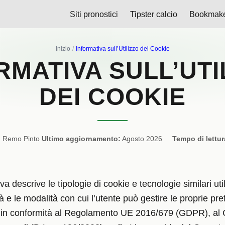
Siti pronostici
Tipster calcio
Bookmak
Inizio
Informativa sull’Utilizzo dei Cookie
RMATIVA SULL’UTI
DEI COOKIE
:
Remo Pinto
Ultimo aggiornamento:
Agosto 2026
Tempo di lettur
a descrive le tipologie di cookie e tecnologie similari uti
ità e le modalità con cui l’utente può gestire le proprie pre
in conformità al Regolamento UE 2016/679 (GDPR), al C