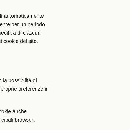
ati automaticamente
utente per un periodo
ecifica di ciascun
i cookie del sito.
la possibilità di
e proprie preferenze in
cookie anche
ncipali browser: