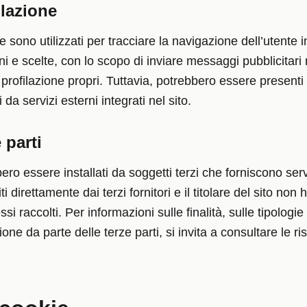
ilazione
e sono utilizzati per tracciare la navigazione dell’utente in
ini e scelte, con lo scopo di inviare messaggi pubblicitari 
 profilazione propri. Tuttavia, potrebbero essere presenti
i da servizi esterni integrati nel sito.
 parti
ro essere installati da soggetti terzi che forniscono serviz
ti direttamente dai terzi fornitori e il titolare del sito no
si raccolti. Per informazioni sulle finalità, sulle tipologie 
ione da parte delle terze parti, si invita a consultare le ri