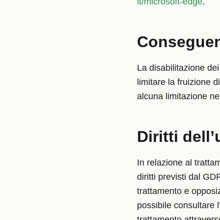
it/microsoft-edge
.
Conseguenz
La disabilitazione de
limitare la fruizione 
alcuna limitazione ne
Diritti dell
In relazione al tratta
diritti previsti dal GD
trattamento e opposizi
possibile consultare l’
trattamento attraverso