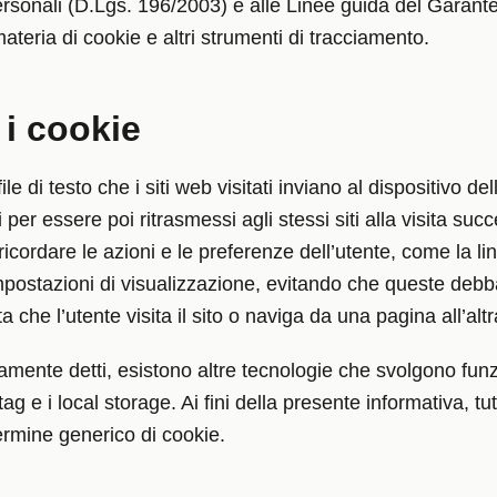
ersonali (D.Lgs. 196/2003) e alle Linee guida del Garante
materia di cookie e altri strumenti di tracciamento.
i cookie
ile di testo che i siti web visitati inviano al dispositivo de
er essere poi ritrasmessi agli stessi siti alla visita succ
 ricordare le azioni e le preferenze dell’utente, come la l
 impostazioni di visualizzazione, evitando che queste deb
che l’utente visita il sito o naviga da una pagina all’altr
iamente detti, esistono altre tecnologie che svolgono fu
tag e i local storage. Ai fini della presente informativa, t
rmine generico di cookie.