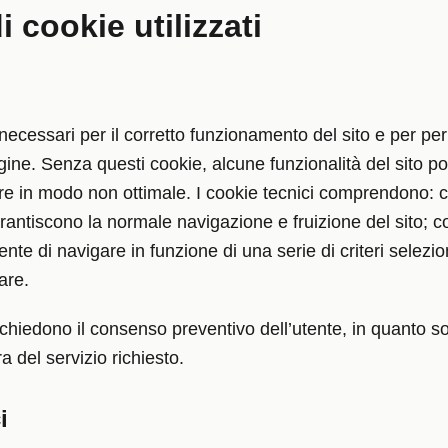
i cookie utilizzati
 necessari per il corretto funzionamento del sito e per pe
gine. Senza questi cookie, alcune funzionalità del sito 
are in modo non ottimale. I cookie tecnici comprendono: 
rantiscono la normale navigazione e fruizione del sito; co
nte di navigare in funzione di una serie di criteri selezio
are.
richiedono il consenso preventivo dell’utente, in quanto 
ra del servizio richiesto.
i