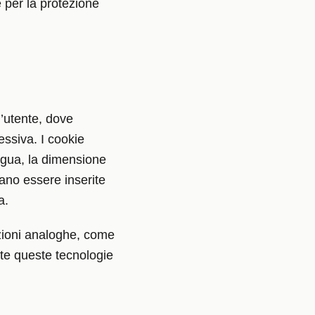
 per la protezione
ll’utente, dove
essiva. I cookie
ingua, la dimensione
bano essere inserite
a.
nzioni analoghe, come
utte queste tecnologie