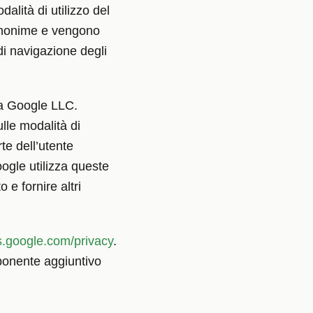
dalità di utilizzo del
i anonime e vengono
 di navigazione degli
 da Google LLC.
lle modalità di
rte dell’utente
ogle utilizza queste
o e fornire altri
s.google.com/privacy
.
omponente aggiuntivo