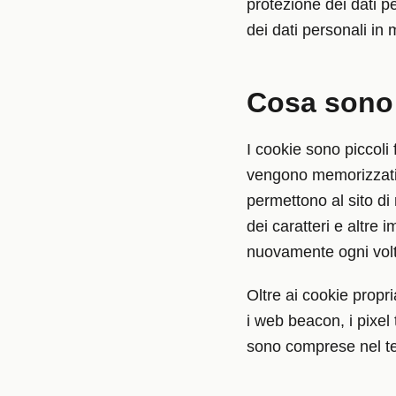
protezione dei dati p
dei dati personali in 
Cosa sono 
I cookie sono piccoli f
vengono memorizzati p
permettono al sito di
dei caratteri e altre
nuovamente ogni volta 
Oltre ai cookie propr
i web beacon, i pixel 
sono comprese nel te