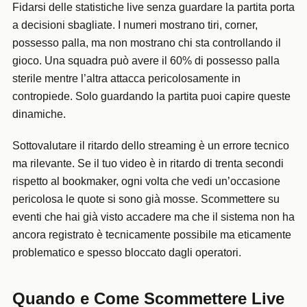
Fidarsi delle statistiche live senza guardare la partita porta
a decisioni sbagliate. I numeri mostrano tiri, corner,
possesso palla, ma non mostrano chi sta controllando il
gioco. Una squadra può avere il 60% di possesso palla
sterile mentre l’altra attacca pericolosamente in
contropiede. Solo guardando la partita puoi capire queste
dinamiche.
Sottovalutare il ritardo dello streaming è un errore tecnico
ma rilevante. Se il tuo video è in ritardo di trenta secondi
rispetto al bookmaker, ogni volta che vedi un’occasione
pericolosa le quote si sono già mosse. Scommettere su
eventi che hai già visto accadere ma che il sistema non ha
ancora registrato è tecnicamente possibile ma eticamente
problematico e spesso bloccato dagli operatori.
Quando e Come Scommettere Live