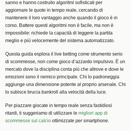
sanno e hanno costruito algoritmi sofisticati per
aggiornare le quote in tempo reale, cercando di
mantenere il loro vantaggio anche quando il gioco è in
corso. Battere questi algoritmi non è facile, ma non è
impossibile: richiede la capacità di leggere la partita
meglio e più velocemente del sistema automatizzato.
Questa guida esplora il live betting come strumento serio
di scommesse, non come gioco d’azzardo impulsivo. È un
mercato dove la disciplina conta più che altrove e dove le
emozioni sono il nemico principale. Chi lo padroneggia
aggiunge una dimensione potente al proprio arsenale. Chi
lo subisce brucia bankroll alla velocità della luce.
Per piazzare giocate in tempo reale senza fastidiosi
ritardi, ti suggeriamo di utilizzare le
migliori app di
scommesse sul calcio
ottimizzate per smartphone.