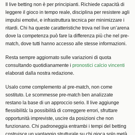
Il live betting non è per principianti. Richiede capacità di
leggere il gioco in tempo reale, disciplina per resistere agli
impulsi emotivi, e infrastruttura tecnica per minimizzare i
ritardi. Chi ha queste caratteristiche trova nel live un’arena
dove la competenza può fare la differenza più che nel pre-
match, dove tutti hanno accesso alle stesse informazioni.
Resta sempre aggiornato sulle variazioni di quota
consultando quotidianamente i
pronostici calcio vincenti
elaborati dalla nostra redazione.
Usalo come complemento al pre-match, non come
sostituto. Le scommesse pre-match ben analizzate
restano la base di un approccio serio. Il live aggiunge
flessibilità: la possibilità di correggere errori, sfruttare
opportunità impreviste, uscire da posizioni che non
funzionano. Chi padroneggia entrambi i tempi del betting
costruisce un vantaggio strutturale su chi gioca solo metà