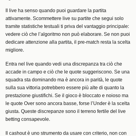
Il live ha senso quando puoi guardare la partita
attivamente. Scommettere live su partite che segui solo
tramite statistiche testuali ti priva del vantaggio principale:
vedere ciò che l’algoritmo non può elaborare. Se non puoi
dedicare attenzione alla partita, il pre-match resta la scelta
migliore.
Entra nel live quando vedi una discrepanza tra ciò che
accade in campo e ciò che le quote suggeriscono. Se una
squadra sta dominando ma è ancora in parità, le quote
sulla sua vittoria potrebbero essere più alte di quanto la
prestazione giustifichi. Se il gioco è bloccato e noioso ma
le quote Over sono ancora basse, forse l’Under è la scelta
giusta. Queste discrepanze sono il terreno fertile del live
betting consapevole.
Il cashout è uno strumento da usare con criterio, non con