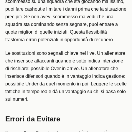
scommesso su una squadra che sta giocando malissimo,
puoi fare cashout e limitare i danni prima che la situazione
precipiti. Se non avevi scommesso ma vedi che una
squadra sta dominando senza segnare, puoi entrare a
quote migliori di quelle iniziali. Questa flessibilità
trasforma errori potenziali in opportunità di recupero.
Le sostituzioni sono segnali chiave nel live. Un allenatore
che inserisce attaccanti quando è sotto indica intenzione
di rischiare: possibile Over in arrivo. Un allenatore che
inserisce difensori quando è in vantaggio indica gestione:
possibile Under da quel momento in poi. Leggere le scelte
tattiche in tempo reale dà un vantaggio su chi si basa solo
sui numeri.
Errori da Evitare