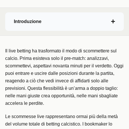
Introduzione
Il live betting ha trasformato il modo di scommettere sul
calcio. Prima esisteva solo il pre-match: analizzavi,
scommettevi, aspettavi novanta minuti per il verdetto. Oggi
puoi entrare e uscire dalle posizioni durante la partita,
reagendo a ciò che vedi invece di affidarti solo alle
previsioni. Questa flessibilità è un’arma a doppio taglio:
nelle mani giuste crea opportunità, nelle mani sbagliate
accelera le perdite.
Le scommesse live rappresentano ormai più della metà
del volume totale di betting calcistico. I bookmaker lo